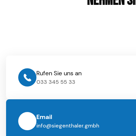
Nehmen Si
Rufen Sie uns an
033 345 55 33
Email
info@siegenthaler.gmbh