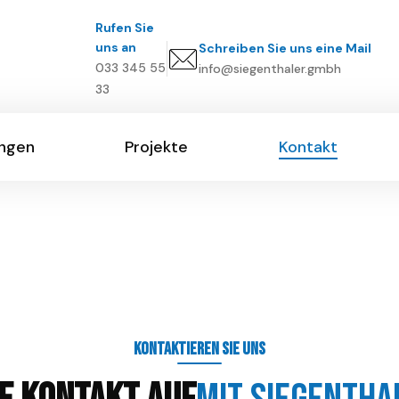
Rufen Sie
uns an
Schreiben Sie uns eine Mail
033 345 55
info@siegenthaler.gmbh
33
ungen
Projekte
Kontakt
ungen
Projekte
Kontakt
Kontaktieren Sie uns