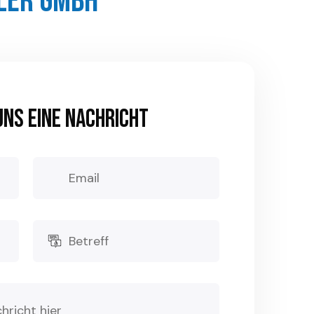
ler GmbH
er Telefon
er Telefon
uns eine Nachricht