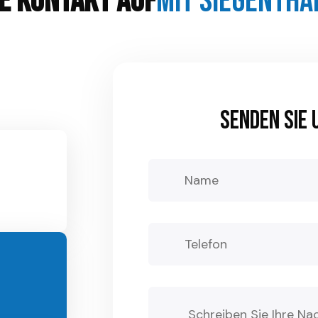
Mit Siegentha
e Kontakt auf
Per E-Mail Od
Per E-Mail Od
Senden sie 