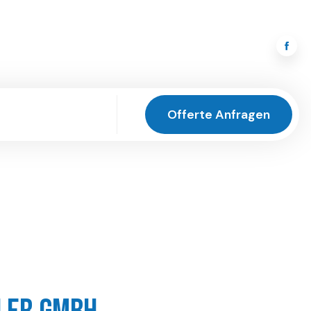

Offerte Anfragen
Offerte Anfragen