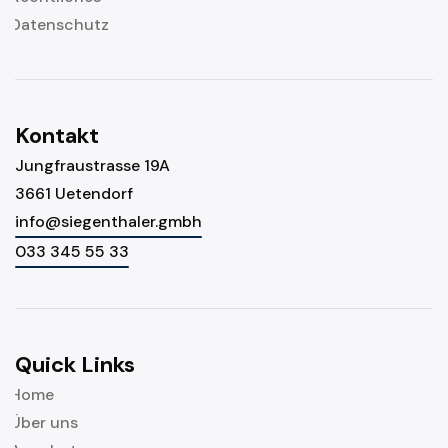
Datenschutz
Kontakt
Jungfraustrasse 19A
3661 Uetendorf
info@siegenthaler.gmbh
033 345 55 33
Quick Links
Home
Über uns