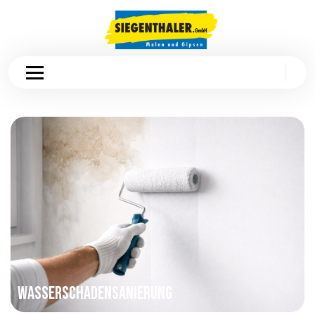
Wasserschadensanierung