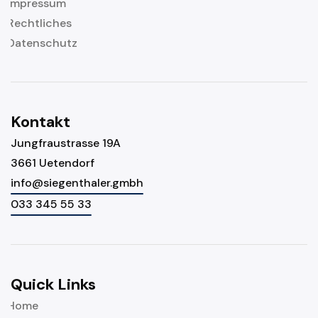
Impressum
Rechtliches
Datenschutz
Kontakt
Jungfraustrasse 19A
3661 Uetendorf
info@siegenthaler.gmbh
033 345 55 33
Quick Links
Home