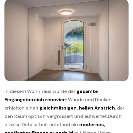
In diesem Wohnhaus wurde der
gesamte
Eingangsbereich renoviert
.Wände und Decken
erhielten einen
gleichmässigen, hellen Anstrich
, der
den Raum optisch vergrössert und aufwertet.Durch
präzise Detailarbeit entstand ein
modernes,
gepflegtes Erscheinungsbild
mit klaren Linien.